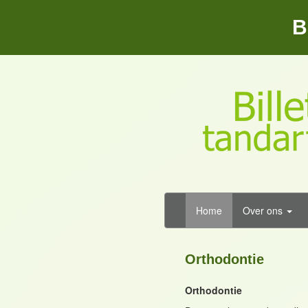
B
Home
Over ons
Orthodontie
Orthodontie