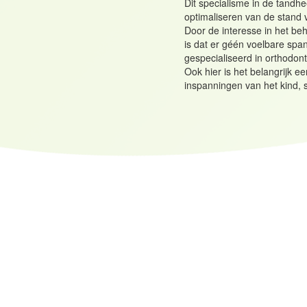
Dit specialisme in de tandh
optimaliseren van de stand 
Door de interesse in het be
is dat er géén voelbare span
gespecialiseerd in orthodon
Ook hier is het belangrijk ee
inspanningen van het kind, 