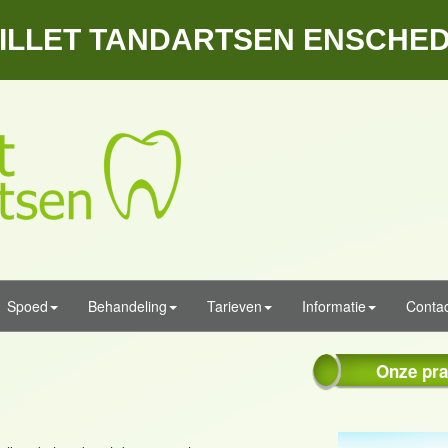
ILLET TANDARTSEN ENSCHE
Spoed
Behandeling
Tarieven
Informatie
Contac
Onze pra