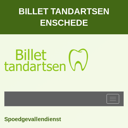
BILLET TANDARTSEN
ENSCHEDE
Toggle
navigati
Spoedgevallendienst